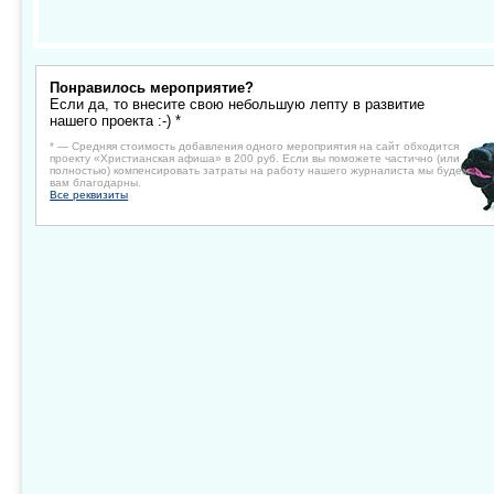
Понравилось мероприятие?
Если да, то внесите свою небольшую лепту в развитие
нашего проекта :-) *
* — Средняя стоимость добавления одного мероприятия на сайт обходится
проекту «Христианская афиша» в 200 руб. Если вы поможете частично (или
полностью) компенсировать затраты на работу нашего журналиста мы будем
вам благодарны.
Все реквизиты