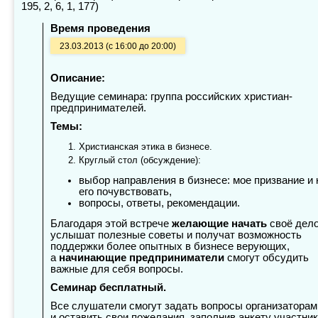
195, 2, 6, 1, 177)
Время проведения
23.03.2013 (с 16:00 до 20:00)
Описание:
Ведущие семинара: группа российских христиан-
предпринимателей.
Темы:
Христианская этика в бизнесе.
Круглый стол (обсуждение):
выбор направления в бизнесе: мое призвание и 
его почувствовать,
вопросы, ответы, рекомендации.
Благодаря этой встрече
желающие начать
своё дел
услышат полезные советы и получат возможность
поддержки более опытных в бизнесе верующих,
а
начинающие предприниматели
смогут обсудить
важные для себя вопросы.
Семинар бесплатный.
Все слушатели смогут задать вопросы организаторам
и оставить свои пожелания, заполнив анкету участни