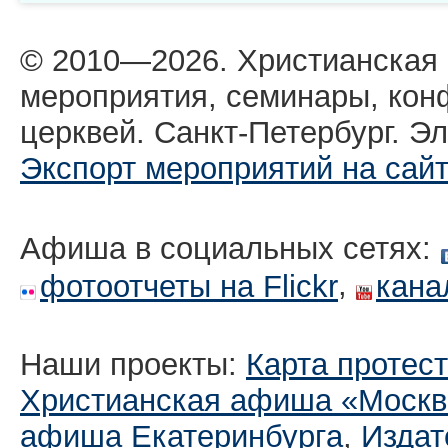
© 2010—2026. Христианская
мероприятия, семинары, кон
церквей. Санкт-Петербург. Эл
Экспорт мероприятий на сай
Афиша в социальных сетях:
,
фотоотчеты на Flickr
кана
Наши проекты:
Карта протес
Христианская афиша «Москв
афиша Екатеринбургa
,
Издат