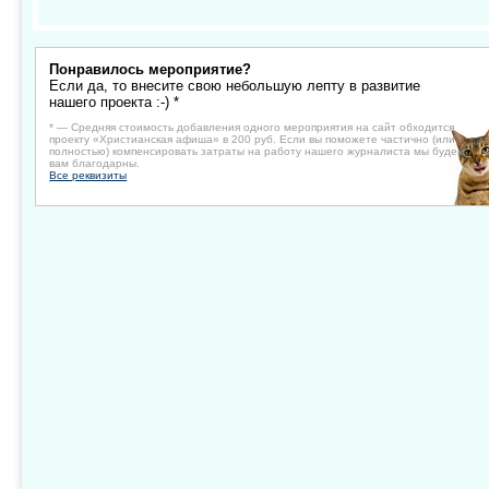
Понравилось мероприятие?
Если да, то внесите свою небольшую лепту в развитие
нашего проекта :-) *
* — Средняя стоимость добавления одного мероприятия на сайт обходится
проекту «Христианская афиша» в 200 руб. Если вы поможете частично (или
полностью) компенсировать затраты на работу нашего журналиста мы будем
вам благодарны.
Все реквизиты