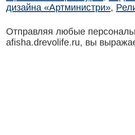
дизайна «Артминистри»
,
Рел
Отправляя любые персональ
afisha.drevolife.ru, вы выраж