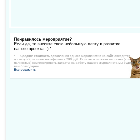
Понравилось мероприятие?
Если да, то внесите свою небольшую лепту в развитие
нашего проекта :-) *
* — Средняя стоимость добавления одного мероприятия на сайт обходится
проекту «Христианская афиша» в 200 руб. Если вы поможете частично (или
полностью) компенсировать затраты на работу нашего журналиста мы будем
вам благодарны.
Все реквизиты