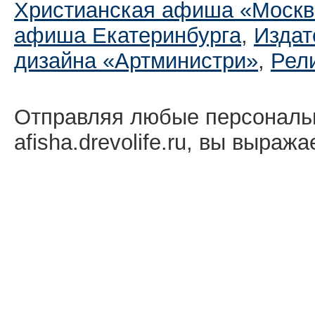
Христианская афиша «Москв
афиша Екатеринбургa
,
Издат
дизайна «Артминистри»
,
Рел
Отправляя любые персональ
afisha.drevolife.ru, вы выраж