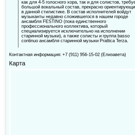
как для
4-5
голосного хора, так и для солистов, требу
большой вокальный состав, прекрасно ориентирующ
в данной стилистике. В состав исполнителей войдут
музыканты недавно сложившегося в нашем городе
ансамбля FESTINO (пока единственного
профессионального коллектива, который
специализируется исключительно на исполнении
старинной музыки), а также солисты и группа basso
continuo ансамбля старинной музыки Prattica Terza.
Контактная информация: +7 (911) 956-15-02 (Елизавета)
Карта