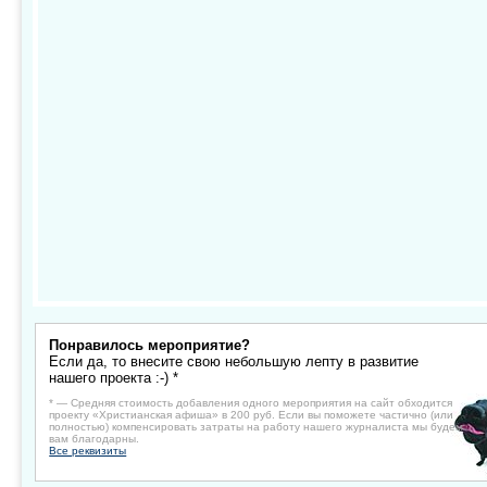
Понравилось мероприятие?
Если да, то внесите свою небольшую лепту в развитие
нашего проекта :-) *
* — Средняя стоимость добавления одного мероприятия на сайт обходится
проекту «Христианская афиша» в 200 руб. Если вы поможете частично (или
полностью) компенсировать затраты на работу нашего журналиста мы будем
вам благодарны.
Все реквизиты