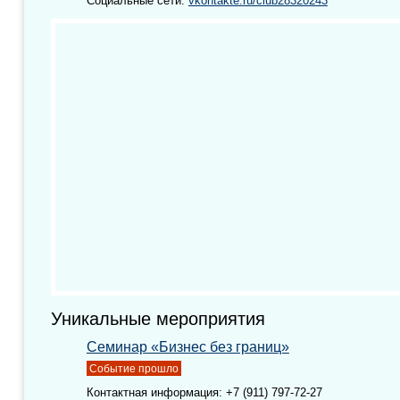
Социальные сети:
vkontakte.ru/club28320243
Уникальные мероприятия
Семинар «Бизнес без границ»
Событие прошло
Контактная информация: +7 (911) 797-72-27