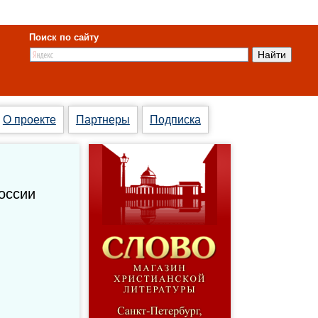
Поиск по сайту
О проекте
Партнеры
Подписка
оссии