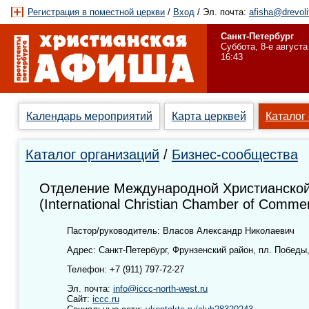
Регистрация в поместной церкви
/
Вход
/ Эл. почта:
afisha@drevoli
Санкт-Петербург
Суббота, 8-е августа
16:43
Календарь мероприятий
Карта церквей
Каталог
Каталог организаций
/
Бизнес-сообщества
Отделение Международной Христианской
(International Christian Chamber of Comm
Пастор/руководитель: Власов Александр Николаевич
Адрес: Санкт-Петербург, Фрунзенский район, пл. Победы, 
Телефон: +7 (911) 797-72-27
Эл. почта:
info@iccc-north-west.ru
Сайт:
iccc.ru