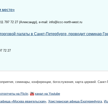
м месте»
1 797 72 27 (Александр), e-mail: info@iccc-north-west.ru
орговой палаты в Санкт-Петербурге, проводит семинар Гр
7 72 27
риятия, семинары, конференции, богослужения, карта церквей. Санкт-П
,
отоотчеты на Flickr
канал на Youtube
 афиша «Москва евангельская»
,
Христианская афиша Екатеринбургa
,
Из