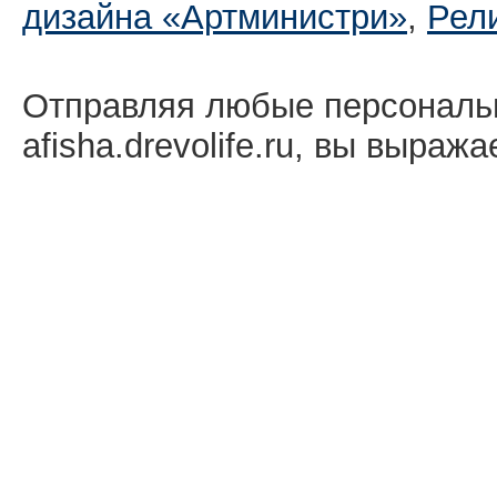
дизайна «Артминистри»
,
Рел
Отправляя любые персональ
afisha.drevolife.ru, вы выраж