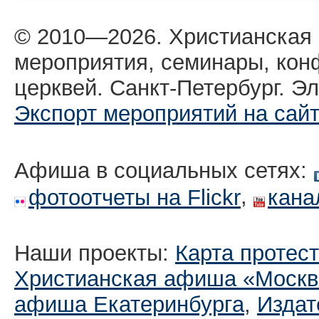
© 2010—2026. Христианская
мероприятия, семинары, кон
церквей. Санкт-Петербург. Эл
Экспорт мероприятий на сай
Афиша в социальных сетях:
,
фотоотчеты на Flickr
кана
Наши проекты:
Карта протес
Христианская афиша «Москв
афиша Екатеринбургa
,
Издат