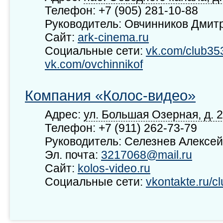
Телефон: +7 (905) 281-10-88
Руководитель: Овчинников Дмит
Сайт:
ark-cinema.ru
Социальные сети:
vk.com/club35
vk.com/ovchinnikof
Компания «Колос-видео»
Адрес:
ул. Большая Озерная, д. 
Телефон: +7 (911) 262-73-79
Руководитель: Селезнев Алексей
Эл. почта:
3217068@mail.ru
Сайт:
kolos-video.ru
Социальные сети:
vkontakte.ru/