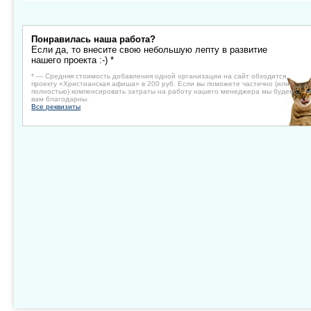
Понравилась наша работа?
Если да, то внесите свою небольшую лепту в развитие
нашего проекта :-) *
* — Средняя стоимость добавления одной организации на сайт обходится
проекту «Христианская афиша» в 200 руб. Если вы поможете частично (или
полностью) компенсировать затраты на работу нашего менеджера мы будем
вам благодарны.
Все реквизиты