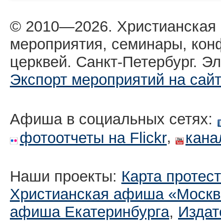
© 2010—2026. Христианская
мероприятия, семинары, кон
церквей. Санкт-Петербург. Эл
Экспорт мероприятий на сай
Афиша в социальных сетях:
,
фотоотчеты на Flickr
кана
Наши проекты:
Карта протес
Христианская афиша «Москв
афиша Екатеринбургa
,
Издат