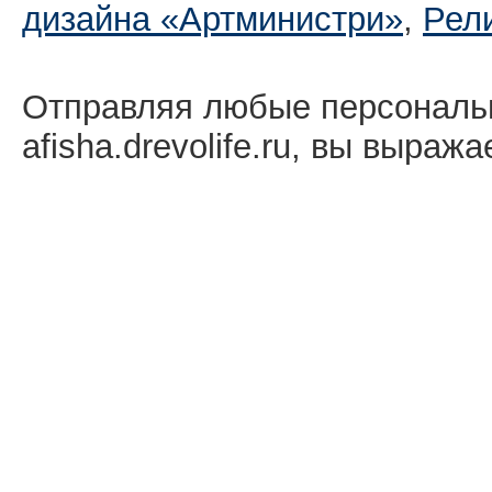
дизайна «Артминистри»
,
Рел
Отправляя любые персональ
afisha.drevolife.ru, вы выраж