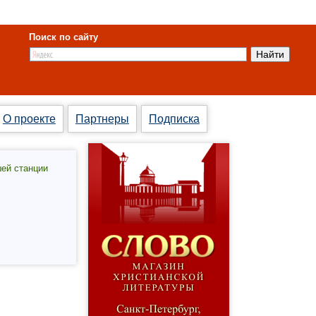
Поиск по сайту
О проекте
Партнеры
Подписка
шей станции