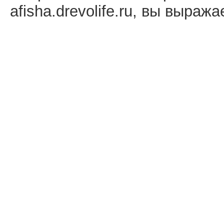
afisha.drevolife.ru, вы выраж