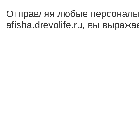
Отправляя любые персональ
afisha.drevolife.ru, вы выраж