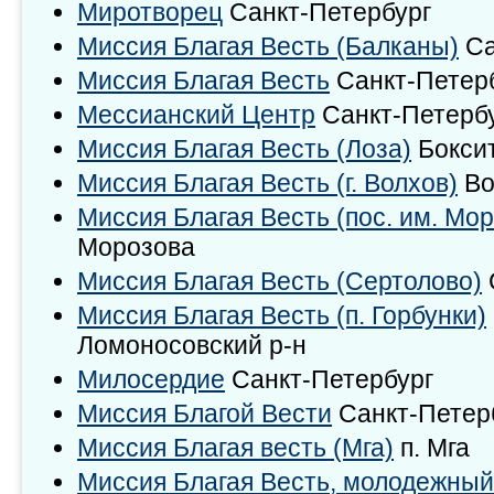
Миротворец
Санкт-Петербург
Миссия Благая Весть (Балканы)
Са
Миссия Благая Весть
Санкт-Петер
Мессианский Центр
Санкт-Петерб
Миссия Благая Весть (Лоза)
Боксит
Миссия Благая Весть (г. Волхов)
Во
Миссия Благая Весть (пос. им. Мо
Морозова
Миссия Благая Весть (Сертолово)
Миссия Благая Весть (п. Горбунки)
Ломоносовский р-н
Милосердие
Санкт-Петербург
Миссия Благой Вести
Санкт-Петер
Миссия Благая весть (Мга)
п. Мга
Миссия Благая Весть, молодежный