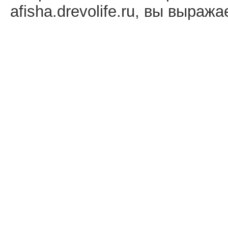
afisha.drevolife.ru, вы выраж