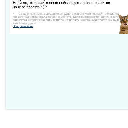
Если да, то внесите свою небольшую лепту в развитие
нашего проекта :-) *
* — Средняя стоимость добавления одного мероприятия на сайт обходится
проекту «Христианская афиша» в 200 руб. Если вы поможете частично (или
полностью) компенсировать затраты на работу нашего журналиста мы будем
вам благодарны.
Все реквизиты