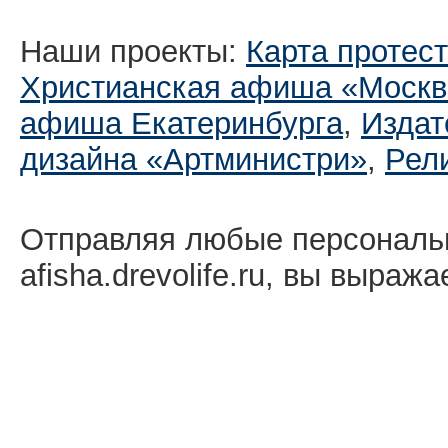
Наши проекты:
Карта протес
Христианская афиша «Москв
афиша Екатеринбургa
,
Издат
дизайна «Артминистри»
,
Рел
Отправляя любые персональ
afisha.drevolife.ru, вы выраж