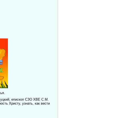
ья.
луцкий, епископ СЗО ХВЕ С.М.
ость Христу, узнать, как вести