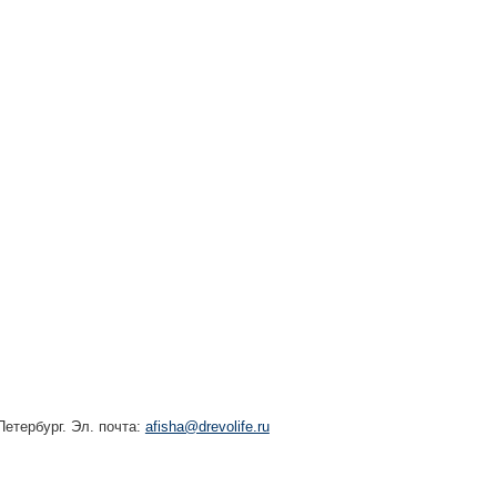
етербург. Эл. почта:
afisha@drevolife.ru