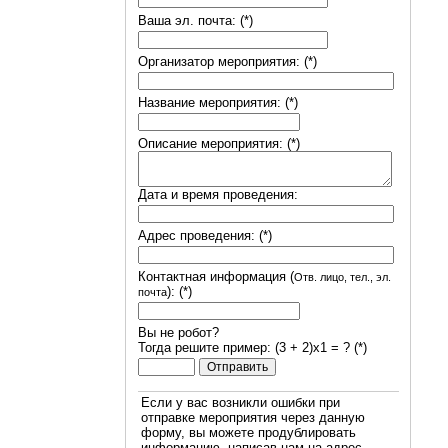
Ваша эл. почта: (*)
Организатор мероприятия: (*)
Название мероприятия: (*)
Описание мероприятия: (*)
Дата и время проведения:
Адрес проведения: (*)
Контактная информация (
Отв. лицо, тел., эл.
): (*)
почта
Вы не робот?
Тогда решите пример: (3 + 2)х1 = ? (*)
Если у вас возникли ошибки при
отправке мероприятия через данную
форму, вы можете продублировать
информацию, написав нам на адрес