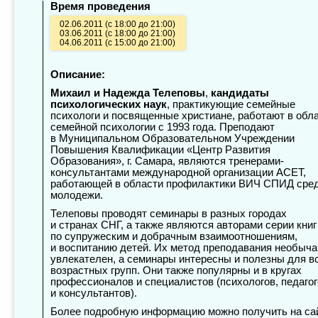
Время проведения
02.06.2011 (с 18:00 до 21:00)
03.06.2011 (с 18:00 до 21:00)
04.06.2011 (с 15:00 до 21:00)
Описание:
Михаил и Надежда Телеповы
,
кандидаты
психологических наук
, практикующие семейные
психологи и посвященные христиане, работают в обл
семейной психологии с 1993 года. Преподают
в Муниципальном Образовательном Учреждении
Повышения Квалификации «Центр Развития
Образования», г. Самара, являются тренерами-
консультантами международной организации АСЕТ,
работающей в области профилактики ВИЧ СПИД сре
молодежи.
Телеповы проводят семинары в разных городах
и странах СНГ, а также являются авторами серии книг
по супружеским и добрачным взаимоотношениям,
и воспитанию детей. Их метод преподавания необыча
увлекателен, а семинары интересны и полезны для в
возрастных групп. Они также популярны и в кругах
профессионалов и специалистов (психологов, педагог
и консультантов).
Более подробную информацию можно получить на са