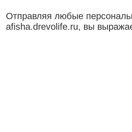
Отправляя любые персональ
afisha.drevolife.ru, вы выраж