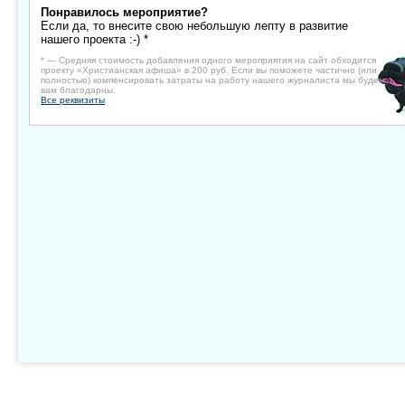
Понравилось мероприятие?
Если да, то внесите свою небольшую лепту в развитие
нашего проекта :-) *
* — Средняя стоимость добавления одного мероприятия на сайт обходится
проекту «Христианская афиша» в 200 руб. Если вы поможете частично (или
полностью) компенсировать затраты на работу нашего журналиста мы будем
вам благодарны.
Все реквизиты