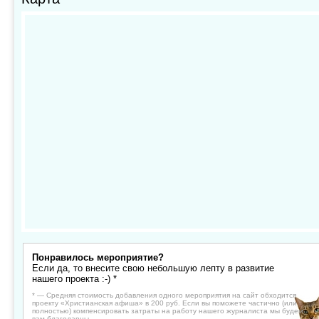
Понравилось мероприятие?
Если да, то внесите свою небольшую лепту в развитие
нашего проекта :-) *
* — Средняя стоимость добавления одного мероприятия на сайт обходится
проекту «Христианская афиша» в 200 руб. Если вы поможете частично (или
полностью) компенсировать затраты на работу нашего журналиста мы будем
вам благодарны.