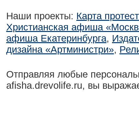
Наши проекты:
Карта протес
Христианская афиша «Москв
афиша Екатеринбургa
,
Издат
дизайна «Артминистри»
,
Рел
Отправляя любые персональ
afisha.drevolife.ru, вы выраж