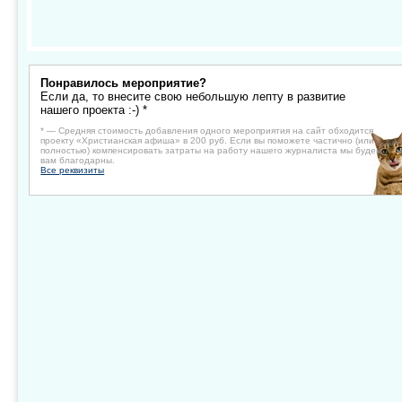
Понравилось мероприятие?
Если да, то внесите свою небольшую лепту в развитие
нашего проекта :-) *
* — Средняя стоимость добавления одного мероприятия на сайт обходится
проекту «Христианская афиша» в 200 руб. Если вы поможете частично (или
полностью) компенсировать затраты на работу нашего журналиста мы будем
вам благодарны.
Все реквизиты