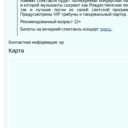
помимо спектакля будет полноценная концертная ча
в которой музыканты сыграют как Рождественские пе
так и лучшие песни из своей светской програ
Предусмотрены VIP трибуны и танцевальный партер.
Рекомендованный возраст 12+
Билеты на вечерний спектакль-концерт
здесь
.
Контактная информация: ор
Карта