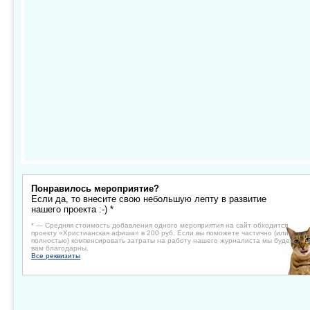
Понравилось мероприятие?
Если да, то внесите свою небольшую лепту в развитие
нашего проекта :-) *
* — Средняя стоимость добавления одного мероприятия на сайт обходится
проекту «Христианская афиша» в 200 руб. Если вы поможете частично (или
полностью) компенсировать затраты на работу нашего журналиста мы будем
вам благодарны.
Все реквизиты