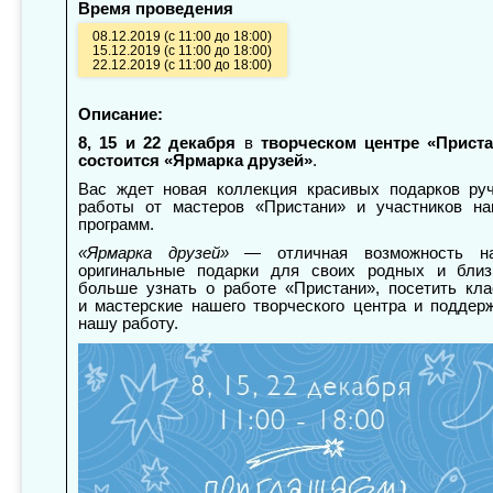
Время проведения
08.12.2019 (с 11:00 до 18:00)
15.12.2019 (с 11:00 до 18:00)
22.12.2019 (с 11:00 до 18:00)
Описание:
8, 15 и 22 декабря
в
творческом центре «Прист
состоится «Ярмарка друзей»
.
Вас ждет новая коллекция красивых подарков ру
работы от мастеров «Пристани» и участников н
программ.
«Ярмарка друзей»
— отличная возможность на
оригинальные подарки для своих родных и близ
больше узнать о работе «Пристани», посетить кл
и мастерские нашего творческого центра и поддер
нашу работу.