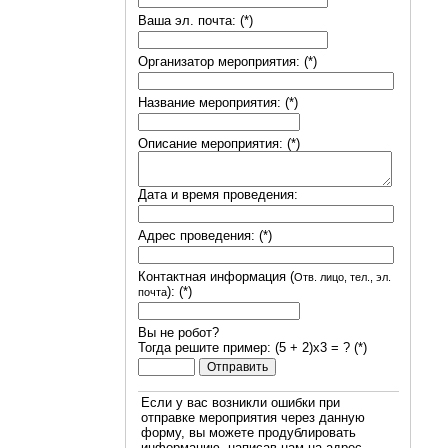
Ваша эл. почта: (*)
Организатор мероприятия: (*)
Название мероприятия: (*)
Описание мероприятия: (*)
Дата и время проведения:
Адрес проведения: (*)
Контактная информация (
Отв. лицо, тел., эл.
): (*)
почта
Вы не робот?
Тогда решите пример: (5 + 2)х3 = ? (*)
Если у вас возникли ошибки при
отправке мероприятия через данную
форму, вы можете продублировать
информацию, написав нам на адрес