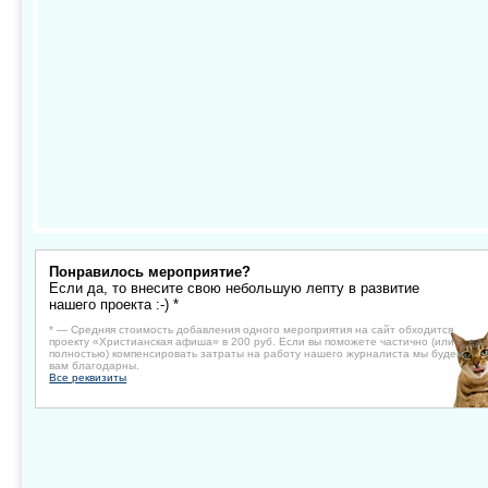
Понравилось мероприятие?
Если да, то внесите свою небольшую лепту в развитие
нашего проекта :-) *
* — Средняя стоимость добавления одного мероприятия на сайт обходится
проекту «Христианская афиша» в 200 руб. Если вы поможете частично (или
полностью) компенсировать затраты на работу нашего журналиста мы будем
вам благодарны.
Все реквизиты