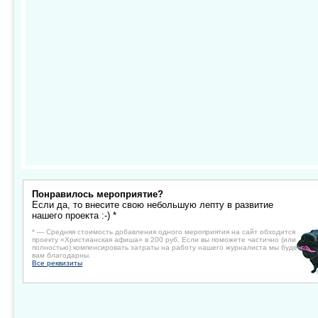
Понравилось мероприятие?
Если да, то внесите свою небольшую лепту в развитие
нашего проекта :-) *
* — Средняя стоимость добавления одного мероприятия на сайт обходится
проекту «Христианская афиша» в 200 руб. Если вы поможете частично (или
полностью) компенсировать затраты на работу нашего журналиста мы будем
вам благодарны.
Все реквизиты