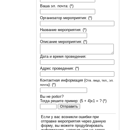
Ваша эл. почта: (*)
Организатор мероприятия: (*)
Название мероприятия: (*)
Описание мероприятия: (*)
Дата и время проведения:
Адрес проведения: (*)
Контактная информация (
Отв. лицо, тел., эл.
): (*)
почта
Вы не робот?
Тогда решите пример: (5 + 4)х1 = ? (*)
Если у вас возникли ошибки при
отправке мероприятия через данную
форму, вы можете продублировать
информацию, написав нам на адрес