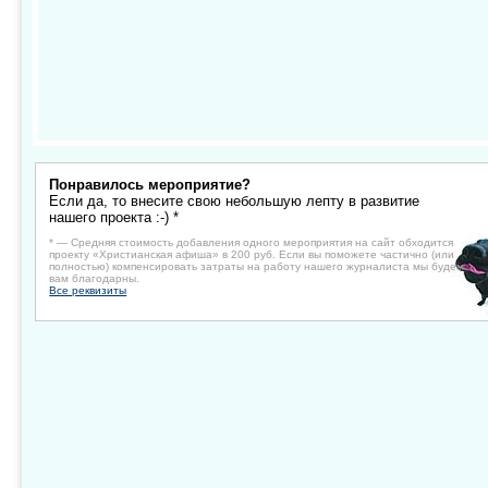
Понравилось мероприятие?
Если да, то внесите свою небольшую лепту в развитие
нашего проекта :-) *
* — Средняя стоимость добавления одного мероприятия на сайт обходится
проекту «Христианская афиша» в 200 руб. Если вы поможете частично (или
полностью) компенсировать затраты на работу нашего журналиста мы будем
вам благодарны.
Все реквизиты