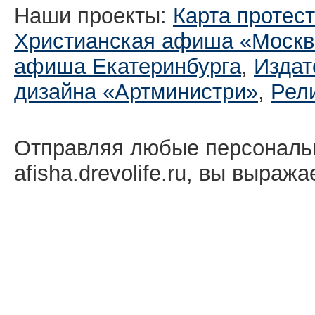
Наши проекты:
Карта протес
Христианская афиша «Москв
афиша Екатеринбургa
,
Издат
дизайна «Артминистри»
,
Рел
Отправляя любые персональ
afisha.drevolife.ru, вы выраж