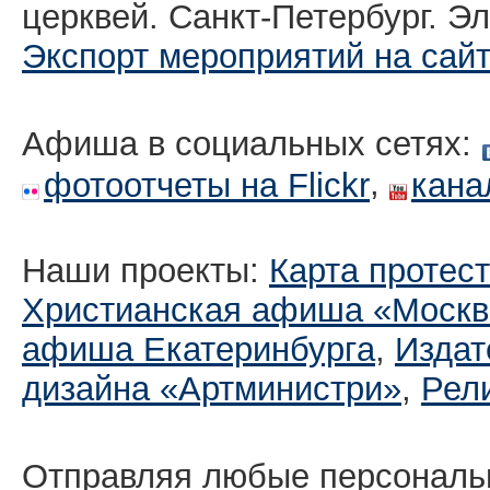
церквей. Санкт-Петербург. Эл
Экспорт мероприятий на сай
Афиша в социальных сетях:
,
фотоотчеты на Flickr
кана
Наши проекты:
Карта протес
Христианская афиша «Москв
афиша Екатеринбургa
,
Издат
дизайна «Артминистри»
,
Рел
Отправляя любые персональ