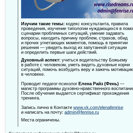
Изучим такие темы:
кодекс консультанта, правила
проведения, изучение типологии нуждающихся в пом
сценарии проблемных ситуаций, умение задавать
вопросы, находить причину проблем, страхов, обид
и прочих угнетающих моментов, помощь в принятии
решения — увидеть выход из запутанной ситуации
и определить первые шаги действий.
Духовный аспект:
учиться водительству Божьему
в работе с человеком, уметь видеть духовные корни
ситуаций, помочь возбудить веру и зажечь мотиваци
в человеке.
Проводит педагог-психолог
Елена Райз (Фень)
—
магистр программы духовно-нравственного воспитани
После обучения выдается сертификат прохождения
тренинга.
Запись лично в Контакте
www.vk.com/elenafenrise
и написать на почту:
admin@fenrise.ru
Места ограничены.