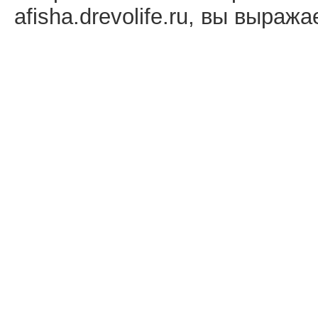
afisha.drevolife.ru, вы выраж