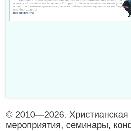
проекту «Христианская афиша» в 200 руб. Если вы поможете частично (или
полностью) компенсировать затраты на работу нашего журналиста мы будем
вам благодарны.
Все реквизиты
© 2010—2026. Христианская
мероприятия, семинары, кон