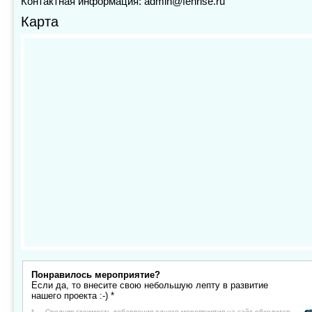
Контактная информация: admin@fenrise.ru
Карта
Понравилось мероприятие?
Если да, то внесите свою небольшую лепту в развитие
нашего проекта :-) *
* — Средняя стоимость добавления одного мероприятия на сайт обходится