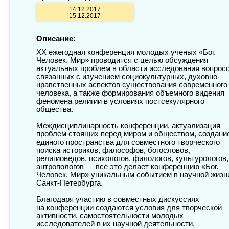
14.12.2017
15.12.2017
Описание:
XX ежегодная конференция молодых ученых «Бог.
Человек. Мир» проводится с целью обсуждения
актуальных проблем в области исследования вопросо
связанных с изучением социокультурных, духовно-
нравственных аспектов существования современного
человека, а также формирования объемного видения
феномена религии в условиях постсекулярного
общества.
Междисциплинарность конференции, актуализация
проблем стоящих перед миром и обществом, создани
единого пространства для совместного творческого
поиска историков, философов, богословов,
религиоведов, психологов, филологов, культурологов,
антропологов — все это делает конференцию «Бог.
Человек. Мир» уникальным событием в научной жизн
Санкт-Петербурга.
Благодаря участию в совместных дискуссиях
на конференции создаются условия для творческой
активности, самостоятельности молодых
исследователей в их научной деятельности,