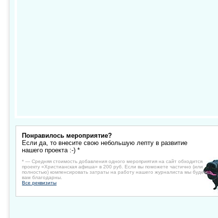
Понравилось мероприятие?
Если да, то внесите свою небольшую лепту в развитие
нашего проекта :-) *
* — Средняя стоимость добавления одного мероприятия на сайт обходится
проекту «Христианская афиша» в 200 руб. Если вы поможете частично (или
полностью) компенсировать затраты на работу нашего журналиста мы будем
вам благодарны.
Все реквизиты