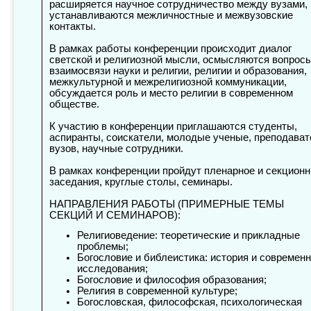
расширяется научное сотрудничество между вузами,
устанавливаются межличностные и межвузовские
контакты.
В рамках работы конференции происходит диалог
светской и религиозной мысли, осмысляются вопрос
взаимосвязи науки и религии, религии и образования,
межкультурной и межрелигиозной коммуникации,
обсуждается роль и место религии в современном
обществе.
К участию в конференции приглашаются студенты,
аспиранты, соискатели, молодые ученые, преподават
вузов, научные сотрудники.
В рамках конференции пройдут пленарное и секцион
заседания, круглые столы, семинары.
НАПРАВЛЕНИЯ РАБОТЫ (ПРИМЕРНЫЕ ТЕМЫ
СЕКЦИЙ И СЕМИНАРОВ):
Религиоведение: теоретические и прикладные
проблемы;
Богословие и библеистика: история и cовремен
исследования;
Богословие и философия образования;
Религия в современной культуре;
Богословская, философская, психологическая