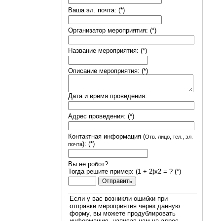
Ваша эл. почта: (*)
Организатор мероприятия: (*)
Название мероприятия: (*)
Описание мероприятия: (*)
Дата и время проведения:
Адрес проведения: (*)
Контактная информация (
Отв. лицо, тел., эл.
): (*)
почта
Вы не робот?
Тогда решите пример: (1 + 2)х2 = ? (*)
Если у вас возникли ошибки при
отправке мероприятия через данную
форму, вы можете продублировать
информацию, написав нам на адрес