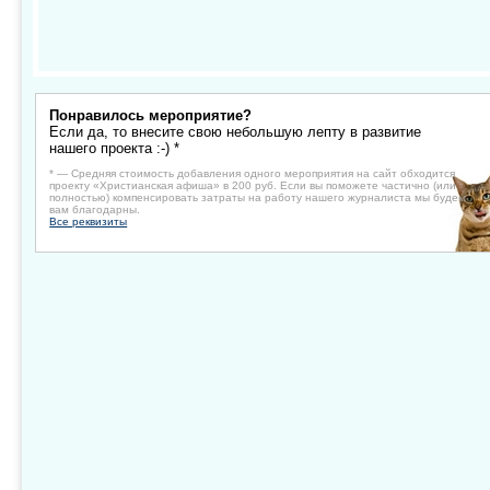
Понравилось мероприятие?
Если да, то внесите свою небольшую лепту в развитие
нашего проекта :-) *
* — Средняя стоимость добавления одного мероприятия на сайт обходится
проекту «Христианская афиша» в 200 руб. Если вы поможете частично (или
полностью) компенсировать затраты на работу нашего журналиста мы будем
вам благодарны.
Все реквизиты