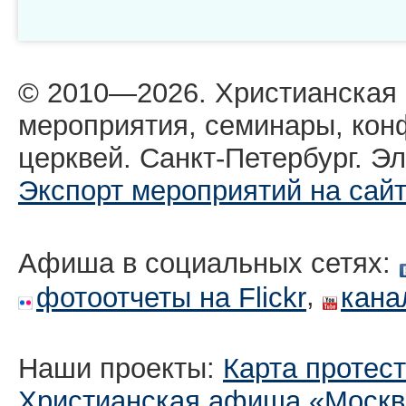
© 2010—2026. Христианская
мероприятия, семинары, кон
церквей. Санкт-Петербург. Эл
Экспорт мероприятий на сай
Афиша в социальных сетях:
,
фотоотчеты на Flickr
кана
Наши проекты:
Карта протес
Христианская афиша «Москв