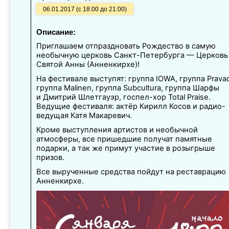
06.01.2017 (с 18:00 до 21:00)
Описание:
Приглашаем отпраздновать Рождество в самую
необычную церковь Санкт-Петербурга — Церковь
Святой Анны (Анненкирхе)!
На фестивале выступят: группа IOWA, группа Prava
группа Malinen, группа Subcultura, группа Шарфы
и Дмитрий Шлетгауэр, госпел-хор Total Praise.
Ведущие фестиваля: актёр Кирилл Косов и радио-
ведущая Катя Макаревич.
Кроме выступления артистов и необычной
атмосферы, все пришедшие получат памятные
подарки, а так же примут участие в розыгрыше
призов.
Все вырученные средства пойдут на реставрацию
Анненкирхе.