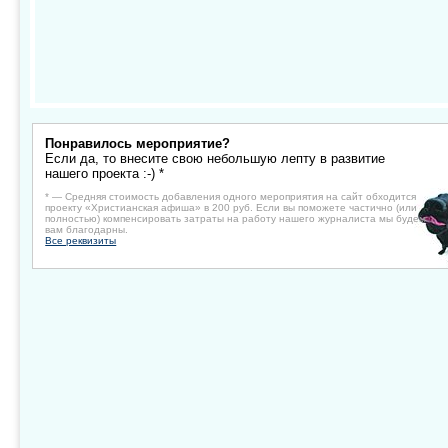
Понравилось мероприятие?
Если да, то внесите свою небольшую лепту в развитие
нашего проекта :-) *
* — Средняя стоимость добавления одного мероприятия на сайт обходится
проекту «Христианская афиша» в 200 руб. Если вы поможете частично (или
полностью) компенсировать затраты на работу нашего журналиста мы будем
вам благодарны.
Все реквизиты