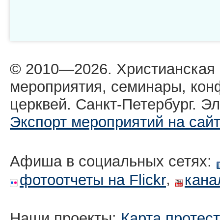
© 2010—2026. Христианская
мероприятия, семинары, кон
церквей. Санкт-Петербург. Эл
Экспорт мероприятий на сай
Афиша в социальных сетях:
,
фотоотчеты на Flickr
кана
Наши проекты:
Карта протес