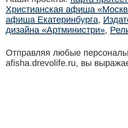
Христианская афиша «Москв
афиша Екатеринбургa
,
Издат
дизайна «Артминистри»
,
Рел
Отправляя любые персональ
afisha.drevolife.ru, вы выраж