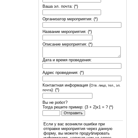
Ваша эл. почта: (*)
Организатор мероприятия: (*)
Название мероприятия: (*)
Описание мероприятия: (*)
Дата и время проведения:
Адрес проведения: (*)
Контактная информация (
Отв. лицо, тел., эл.
): (*)
почта
Вы не робот?
Тогда решите пример: (3 + 2)х1 = ? (*)
Если у вас возникли ошибки при
отправке мероприятия через данную
форму, вы можете продублировать
информацию, написав нам на адрес