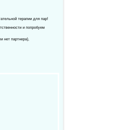
ательной терапии для пар!
тственности и попробуем
и нет партнера),