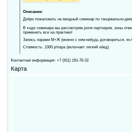
Описание:
Добро пожаловать на вводный семинар по танцевально-двиг
В ходе семинара мы рассмотрим роли партнеров, зоны отве
применить все на практике!
Запись парами М+Ж (можно с кем-нибудь договориться, есл
Стоимость: 1000 р/пара (включает легкий обед).
Контактная информация: +7 (911) 181-76-32
Карта