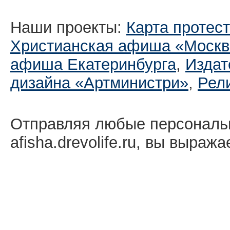
Наши проекты:
Карта протес
Христианская афиша «Москв
афиша Екатеринбургa
,
Издат
дизайна «Артминистри»
,
Рел
Отправляя любые персональ
afisha.drevolife.ru, вы выраж