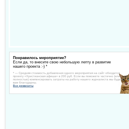
Понравилось мероприятие?
Если да, то внесите свою небольшую лепту в развитие
нашего проекта :-) *
* — Средняя стоимость добавления одного мероприятия на сайт обходится
проекту «Христианская афиша» в 200 руб. Если вы поможете частично (или
полностью) компенсировать затраты на работу нашего журналиста мы будем
вам благодарны.
Все реквизиты