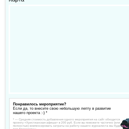
Понравилось мероприятие?
Если да, то внесите свою небольшую лепту в развитие
нашего проекта :-) *
* — Средняя стоимость добавления одного мероприятия на сайт обходится
проекту «Христианская афиша» в 200 руб. Если вы поможете частично (или
полностью) компенсировать затраты на работу нашего журналиста мы будем
вам благодарны.