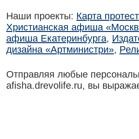
Наши проекты:
Карта протес
Христианская афиша «Москв
афиша Екатеринбургa
,
Издат
дизайна «Артминистри»
,
Рел
Отправляя любые персональ
afisha.drevolife.ru, вы выраж