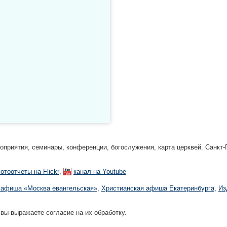
риятия, семинары, конференции, богослужения, карта церквей. Санкт-П
,
отоотчеты на Flickr
канал на Youtube
 афиша «Москва евангельская»
,
Христианская афиша Екатеринбургa
,
Из
 вы выражаете согласие на их обработку.