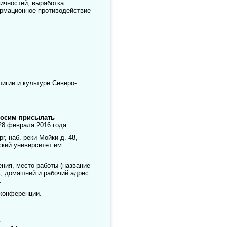
тичностей; выработка
ормационное противодействие
игии и культуре Северо-
осим присылать
8 февраля 2016 года.
г, наб. реки Мойки д. 48,
ский университет им.
ения, место работы (название
, домашний и рабочий адрес
.
 конференции.
.