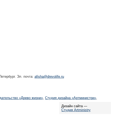
етербург. Эл. почта:
afisha@drevolife.ru
дательство «Древо жизни»
,
Студия дизайна «Артминистри»
,
Дизайн сайта —
Студия Artministry