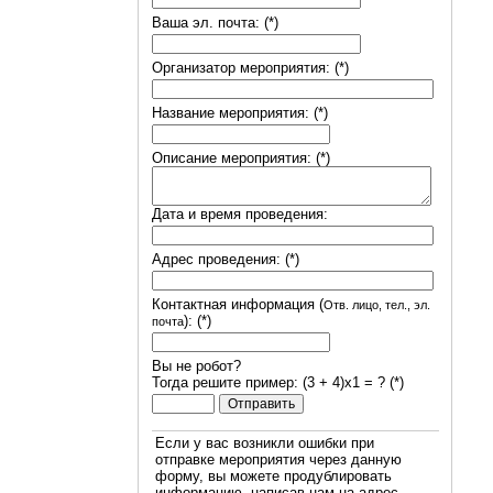
Ваша эл. почта: (*)
Организатор мероприятия: (*)
Название мероприятия: (*)
Описание мероприятия: (*)
Дата и время проведения:
Адрес проведения: (*)
Контактная информация (
Отв. лицо, тел., эл.
): (*)
почта
Вы не робот?
Тогда решите пример: (3 + 4)х1 = ? (*)
Если у вас возникли ошибки при
отправке мероприятия через данную
форму, вы можете продублировать
информацию, написав нам на адрес