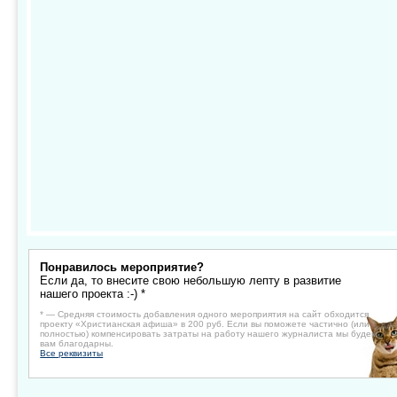
Понравилось мероприятие?
Если да, то внесите свою небольшую лепту в развитие
нашего проекта :-) *
* — Средняя стоимость добавления одного мероприятия на сайт обходится
проекту «Христианская афиша» в 200 руб. Если вы поможете частично (или
полностью) компенсировать затраты на работу нашего журналиста мы будем
вам благодарны.
Все реквизиты