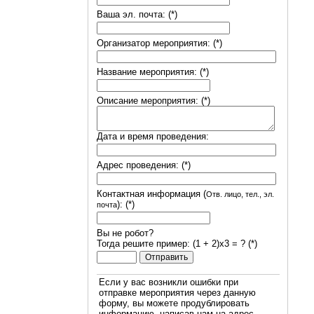
Ваша эл. почта: (*)
Организатор мероприятия: (*)
Название мероприятия: (*)
Описание мероприятия: (*)
Дата и время проведения:
Адрес проведения: (*)
Контактная информация (
Отв. лицо, тел., эл.
): (*)
почта
Вы не робот?
Тогда решите пример: (1 + 2)х3 = ? (*)
Если у вас возникли ошибки при
отправке мероприятия через данную
форму, вы можете продублировать
информацию, написав нам на адрес