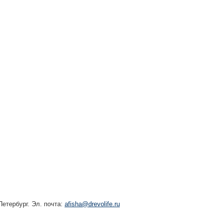
етербург. Эл. почта:
afisha@drevolife.ru