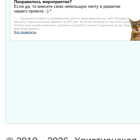
Понравилось мероприятие?
Если да, то внесите свою небольшую лепту в развитие
нашего проекта :-) *
* — Средняя стоимость добавления одного мероприятия на сайт обходится
проекту «Христианская афиша» в 200 руб. Если вы поможете частично (или
полностью) компенсировать затраты на работу нашего журналиста мы будем
вам благодарны.
Все реквизиты