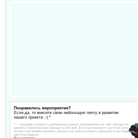
Понравилось мероприятие?
Если да, то внесите свою небольшую лепту в развитие
нашего проекта :-) *
* — Средняя стоимость добавления одного мероприятия на сайт обходится
проекту «Христианская афиша» в 200 руб. Если вы поможете частично (или
полностью) компенсировать затраты на работу нашего журналиста мы будем
вам благодарны.
Все реквизиты