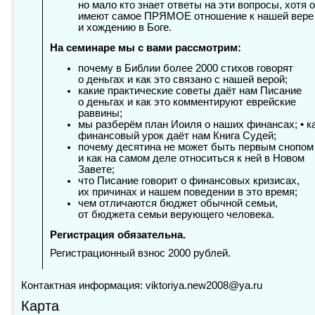
но мало кто знает ответы на эти вопросы, хотя 
имеют самое ПРЯМОЕ отношение к нашей вере
и хождению в Боге.
На семинаре мы с вами рассмотрим:
почему в Библии более 2000 стихов говорят
о деньгах и как это связано с нашей верой;
какие практические советы даёт нам Писание
о деньгах и как это комментируют еврейские
раввины;
мы разберём план Иоиля о наших финансах; • к
финансовый урок даёт нам Книга Судей;
почему десятина не может быть первым снопом
и как на самом деле относиться к ней в Новом
Завете;
что Писание говорит о финансовых кризисах,
их причинах и нашем поведении в это время;
чем отличаются бюджет обычной семьи,
от бюджета семьи верующего человека.
Регистрация обязательна.
Регистрационный взнос 2000 рублей.
Контактная информация: viktoriya.new2008@ya.ru
Карта