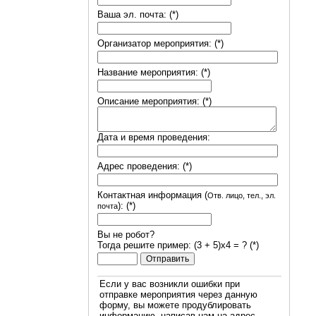
Ваша эл. почта: (*)
Организатор мероприятия: (*)
Название мероприятия: (*)
Описание мероприятия: (*)
Дата и время проведения:
Адрес проведения: (*)
Контактная информация (
Отв. лицо, тел., эл.
): (*)
почта
Вы не робот?
Тогда решите пример: (3 + 5)х4 = ? (*)
Если у вас возникли ошибки при
отправке мероприятия через данную
форму, вы можете продублировать
информацию, написав нам на адрес