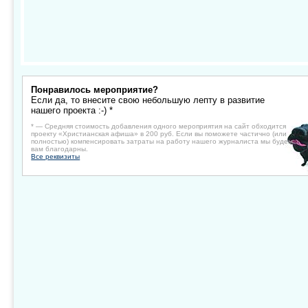
Понравилось мероприятие?
Если да, то внесите свою небольшую лепту в развитие
нашего проекта :-) *
* — Средняя стоимость добавления одного мероприятия на сайт обходится
проекту «Христианская афиша» в 200 руб. Если вы поможете частично (или
полностью) компенсировать затраты на работу нашего журналиста мы будем
вам благодарны.
Все реквизиты