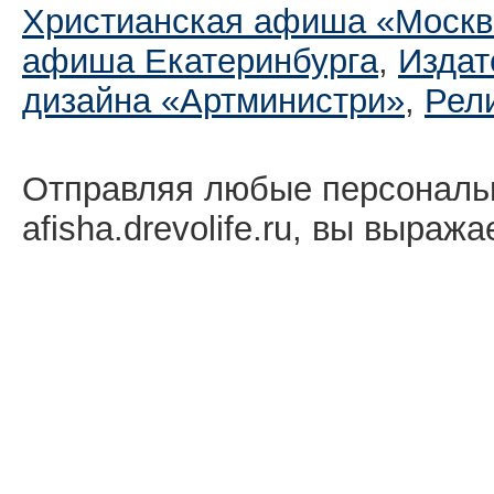
Христианская афиша «Москв
афиша Екатеринбургa
,
Издат
дизайна «Артминистри»
,
Рел
Отправляя любые персональ
afisha.drevolife.ru, вы выраж