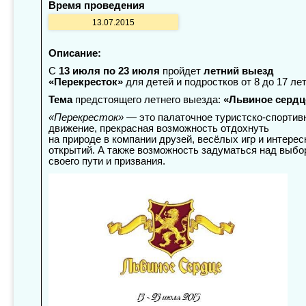
Время проведения
13.07.2015
Описание:
С
13 июля по 23 июля
пройдет
летний выезд
«Перекресток»
для детей и подростков от 8 до 17 лет
Тема
предстоящего летнего выезда:
«Львиное сердц
«Перекресток»
— это палаточное туристско-спортив
движение, прекрасная возможность отдохнуть
на природе в компании друзей, весёлых игр и интере
открытий. А также возможность задуматься над выбо
своего пути и призвания.