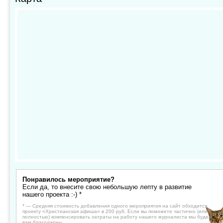
Понравилось мероприятие?
Если да, то внесите свою небольшую лепту в развитие
нашего проекта :-) *
* — Средняя стоимость добавления одного мероприятия на сайт обходится
проекту «Христианская афиша» в 200 руб. Если вы поможете частично (или
полностью) компенсировать затраты на работу нашего журналиста мы будем
вам благодарны.