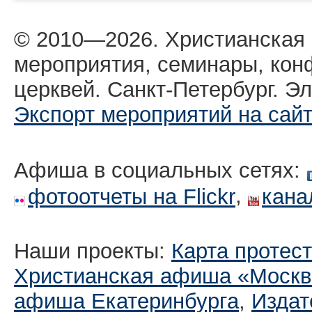
© 2010—2026. Христианская
мероприятия, семинары, кон
церквей. Санкт-Петербург. Эл
Экспорт мероприятий на сай
Афиша в социальных сетях:
,
фотоотчеты на Flickr
кана
Наши проекты:
Карта протес
Христианская афиша «Москв
афиша Екатеринбургa
,
Издат