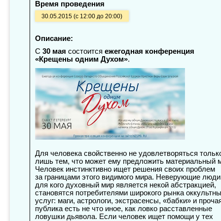
Время проведения
30.05.2015 (с 12:00 до 20:00)
Описание:
С
30 мая
состоится
ежегодная конференция
«Крещены одним Духом»
.
Для человека свойственно не удовлетворяться тольк
лишь тем, что может ему предложить материальный м
Человек инстинктивно ищет решения своих проблем
за границами этого видимого мира. Неверующие люди,
для кого духовный мир является некой абстракцией,
становятся потребителями широкого рынка оккультн
услуг: маги, астрологи, экстрасенсы, «бабки» и проча
публика есть не что иное, как ловко расставленные
ловушки дьявола. Если человек ищет помощи у тех