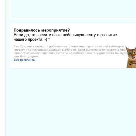
Понравилось мероприятие?
Если да, то внесите свою небольшую лепту в развитие
нашего проекта :-) *
* — Средняя стоимость добавления одного мероприятия на сайт обходится
проекту «Христианская афиша» в 200 руб. Если вы поможете частично (или
полностью) компенсировать затраты на работу нашего журналиста мы будем
вам благодарны.
Все реквизиты