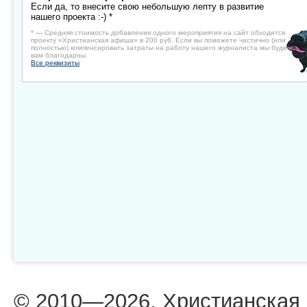
Если да, то внесите свою небольшую лепту в развитие
нашего проекта :-) *
* — Средняя стоимость добавления одного мероприятия на сайт обходится
проекту «Христианская афиша» в 200 руб. Если вы поможете частично (или
полностью) компенсировать затраты на работу нашего журналиста мы будем
вам благодарны.
Все реквизиты
© 2010—2026. Христианская