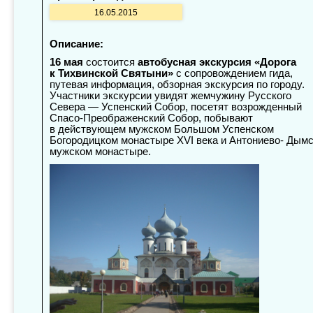
16.05.2015
Описание:
16 мая
состоится
автобусная экскурсия «Дорога
к Тихвинской Святыни»
с сопровождением гида,
путевая информация, обзорная экскурсия по городу.
Участники экскурсии увидят жемчужину Русского
Севера — Успенский Собор, посетят возрожденный
Спасо-Преображенский Собор, побывают
в действующем мужском Большом Успенском
Богородицком монастыре XVI века и Антониево- Дым
мужском монастыре.