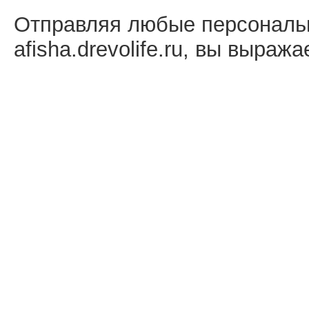
Отправляя любые персональ
afisha.drevolife.ru, вы выраж