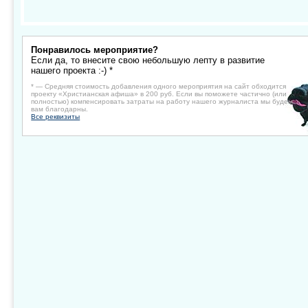
Понравилось мероприятие?
Если да, то внесите свою небольшую лепту в развитие
нашего проекта :-) *
* — Средняя стоимость добавления одного мероприятия на сайт обходится
проекту «Христианская афиша» в 200 руб. Если вы поможете частично (или
полностью) компенсировать затраты на работу нашего журналиста мы будем
вам благодарны.
Все реквизиты