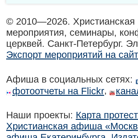
© 2010—2026. Христианская
мероприятия, семинары, кон
церквей. Санкт-Петербург. Эл
Экспорт мероприятий на сай
Афиша в социальных сетях:
,
фотоотчеты на Flickr
кана
Наши проекты:
Карта протес
Христианская афиша «Москв
афиша Екатеринбургa
,
Издат