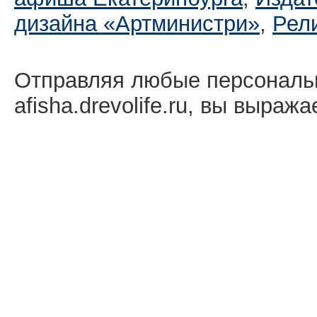
дизайна «Артминистри»
,
Рел
Отправляя любые персональ
afisha.drevolife.ru, вы выраж