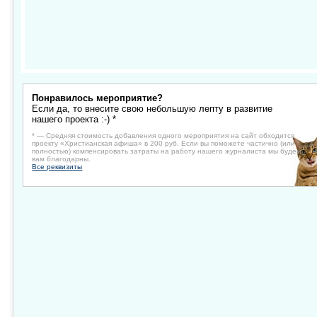
Понравилось мероприятие?
Если да, то внесите свою небольшую лепту в развитие
нашего проекта :-) *
* — Средняя стоимость добавления одного мероприятия на сайт обходится
проекту «Христианская афиша» в 200 руб. Если вы поможете частично (или
полностью) компенсировать затраты на работу нашего журналиста мы будем
вам благодарны.
Все реквизиты