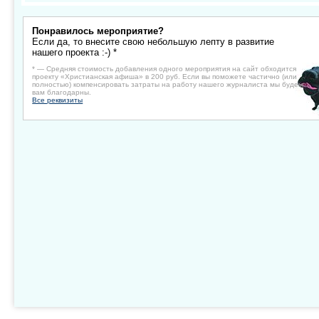
Понравилось мероприятие?
Если да, то внесите свою небольшую лепту в развитие
нашего проекта :-) *
* — Средняя стоимость добавления одного мероприятия на сайт обходится
проекту «Христианская афиша» в 200 руб. Если вы поможете частично (или
полностью) компенсировать затраты на работу нашего журналиста мы будем
вам благодарны.
Все реквизиты