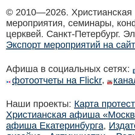
© 2010—2026. Христианская
мероприятия, семинары, кон
церквей. Санкт-Петербург. Эл
Экспорт мероприятий на сай
Афиша в социальных сетях:
,
фотоотчеты на Flickr
кана
Наши проекты:
Карта протес
Христианская афиша «Москв
афиша Екатеринбургa
,
Издат