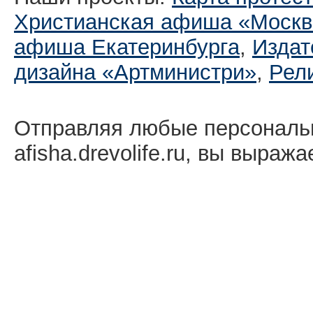
Христианская афиша «Москв
афиша Екатеринбургa
,
Издат
дизайна «Артминистри»
,
Рел
Отправляя любые персональ
afisha.drevolife.ru, вы выраж