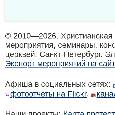
© 2010—2026. Христианская
мероприятия, семинары, кон
церквей. Санкт-Петербург. Эл
Экспорт мероприятий на сай
Афиша в социальных сетях:
,
фотоотчеты на Flickr
кана
Наши проекты:
Карта протес