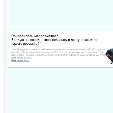
Понравилось мероприятие?
Если да, то внесите свою небольшую лепту в развитие
нашего проекта :-) *
* — Средняя стоимость добавления одного мероприятия на сайт обходится
проекту «Христианская афиша» в 200 руб. Если вы поможете частично (или
полностью) компенсировать затраты на работу нашего журналиста мы будем
вам благодарны.
Все реквизиты