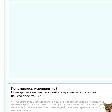
Понравилось мероприятие?
Если да, то внесите свою небольшую лепту в развитие
нашего проекта :-) *
* — Средняя стоимость добавления одного мероприятия на сайт обходится
проекту «Христианская афиша» в 200 руб. Если вы поможете частично (или
полностью) компенсировать затраты на работу нашего журналиста мы будем
вам благодарны.