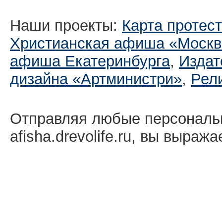
Наши проекты:
Карта протес
Христианская афиша «Москв
афиша Екатеринбургa
,
Издат
дизайна «Артминистри»
,
Рел
Отправляя любые персональ
afisha.drevolife.ru, вы выраж