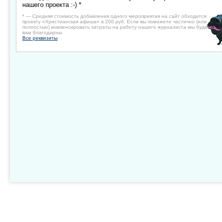
нашего проекта :-) *
* — Средняя стоимость добавления одного мероприятия на сайт обходится
проекту «Христианская афиша» в 200 руб. Если вы поможете частично (или
полностью) компенсировать затраты на работу нашего журналиста мы будем
вам благодарны.
Все реквизиты