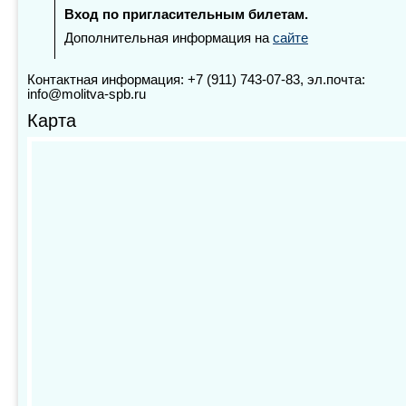
Вход по пригласительным билетам.
Дополнительная информация на
сайте
Контактная информация: +7 (911) 743-07-83, эл.почта:
info@molitva-spb.ru
Карта