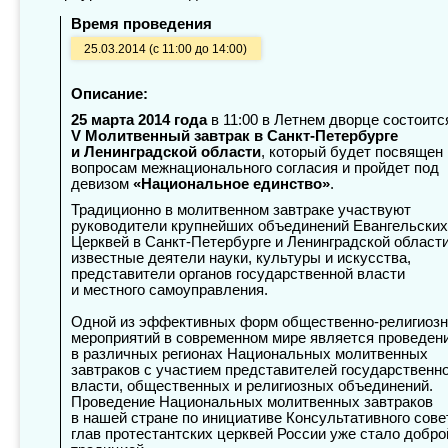
Время проведения
25.03.2014 (с 11:00 до 14:00)
Описание:
25 марта 2014 года
в 11:00 в Летнем дворце состоитс
V Молитвенный завтрак в Санкт-Петербурге
и Ленинградской области
, который будет посвящен
вопросам межнационального согласия и пройдет под
девизом
«Национальное единство»
.
Традиционно в молитвенном завтраке участвуют
руководители крупнейших объединений Евангельских
Церквей в Санкт-Петербурге и Ленинградской области
известные деятели науки, культуры и искусства,
представители органов государственной власти
и местного самоуправления.
Одной из эффективных форм общественно-религиоз
мероприятий в современном мире является проведен
в различных регионах Национальных молитвенных
завтраков с участием представителей государственн
власти, общественных и религиозных объединений.
Проведение Национальных молитвенных завтраков
в нашей стране по инициативе Консультативного сове
глав протестантских церквей России уже стало добро