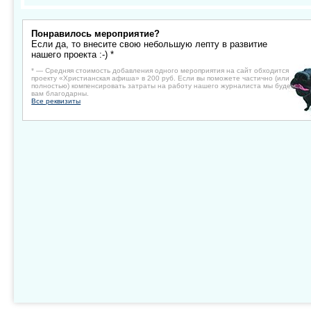
Понравилось мероприятие?
Если да, то внесите свою небольшую лепту в развитие
нашего проекта :-) *
* — Средняя стоимость добавления одного мероприятия на сайт обходится
проекту «Христианская афиша» в 200 руб. Если вы поможете частично (или
полностью) компенсировать затраты на работу нашего журналиста мы будем
вам благодарны.
Все реквизиты