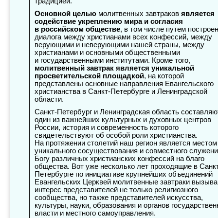
традицией.
Основной целью
молитвенных завтраков
является
содействие укреплению мира и согласия
в российском обществе
, в том числе путем построе
диалога между христианами всех конфессий, между
верующими и неверующими нашей страны, между
христианами и основными общественными
и государственными институтами. Кроме того,
молитвенный завтрак является уникальной
просветительской площадкой
, на которой
представлены основные направления Евангельского
христианства в Санкт-Петербурге и Ленинградской
области.
Санкт-Петербург и Ленинградская область составляю
один из важнейших культурных и духовных центров
России, история и современность которого
свидетельствуют об особой роли христианства.
На протяжении столетий наш регион является местом
уникального сосуществования и совместного служен
Богу различных христианских конфессий на благо
общества. Вот уже несколько лет проходящие в Санк
Петербурге по инициативе крупнейших объединений
Евангельских Церквей молитвенные завтраки вызыв
интерес представителей не только религиозного
сообщества, но также представителей искусства,
культуры, науки, образования и органов государствен
власти и местного самоуправления.