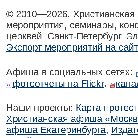
© 2010—2026. Христианская
мероприятия, семинары, кон
церквей. Санкт-Петербург. Эл
Экспорт мероприятий на сай
Афиша в социальных сетях:
,
фотоотчеты на Flickr
кана
Наши проекты:
Карта протес
Христианская афиша «Москв
афиша Екатеринбургa
,
Издат