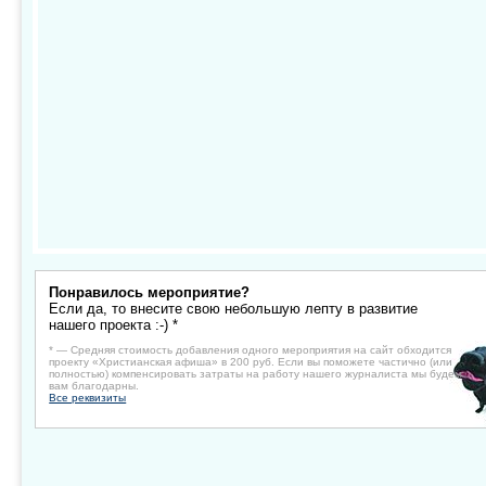
Понравилось мероприятие?
Если да, то внесите свою небольшую лепту в развитие
нашего проекта :-) *
* — Средняя стоимость добавления одного мероприятия на сайт обходится
проекту «Христианская афиша» в 200 руб. Если вы поможете частично (или
полностью) компенсировать затраты на работу нашего журналиста мы будем
вам благодарны.
Все реквизиты